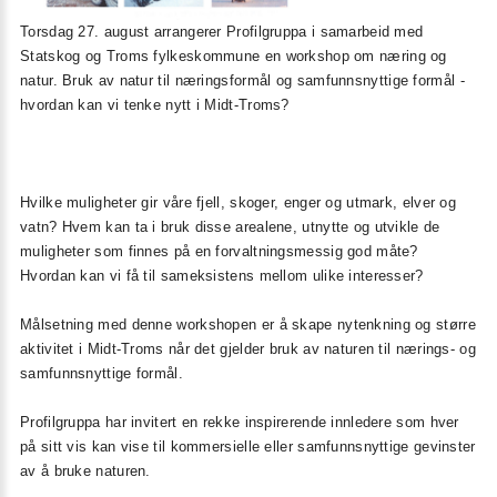
Torsdag 27. august arrangerer Profilgruppa i samarbeid med
Statskog og Troms fylkeskommune en workshop om næring og
natur.
Bruk av natur til næringsformål og samfunnsnyttige formål -
hvordan kan vi tenke nytt i Midt-Troms?
Hvilke muligheter gir våre fjell, skoger, enger og utmark, elver og
vatn? Hvem kan ta i bruk disse arealene, utnytte og utvikle de
muligheter som finnes på en forvaltningsmessig god måte?
Hvordan kan vi få til sameksistens mellom ulike interesser?
Målsetning med denne workshopen er å skape nytenkning og større
aktivitet i Midt-Troms når det gjelder bruk av naturen til nærings- og
samfunnsnyttige formål.
Profilgruppa har invitert en rekke inspirerende innledere som hver
på sitt vis kan vise til kommersielle eller samfunnsnyttige gevinster
av å bruke naturen.