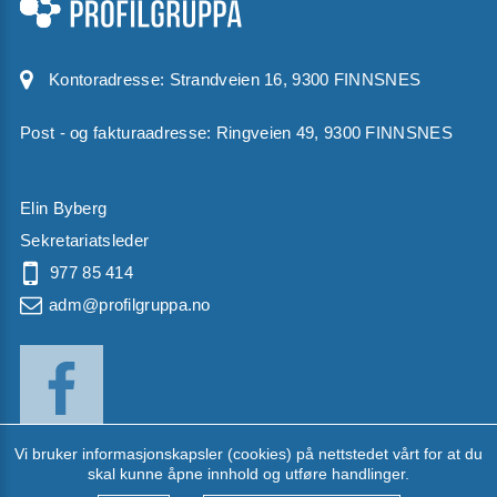
Kontoradresse:
Strandveien 16, 9300 FINNSNES
Post - og fakturaadresse: Ringveien 49, 9300 FINNSNES
Elin Byberg
Sekretariatsleder
977 85 414
adm@profilgruppa.no
Vi bruker informasjonskapsler (cookies) på nettstedet vårt for at du
skal kunne åpne innhold og utføre handlinger.