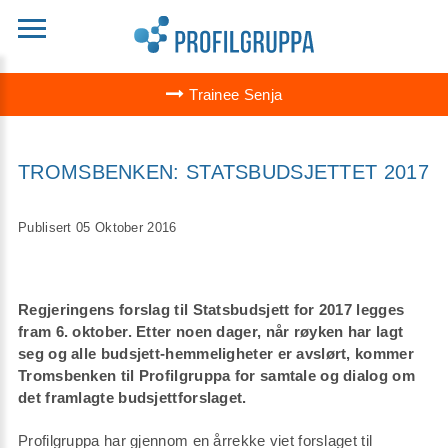
Trainee Senja
TROMSBENKEN: STATSBUDSJETTET 2017
Publisert 05 Oktober 2016
Regjeringens forslag til Statsbudsjett for 2017 legges
fram 6. oktober. Etter noen dager, når røyken har lagt
seg og alle budsjett-hemmeligheter er avslørt, kommer
Tromsbenken til Profilgruppa for samtale og dialog om
det framlagte budsjettforslaget.
Profilgruppa har gjennom en årrekke viet forslaget til