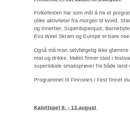
Folkefesten har som mål å ha et progra
ulike aktiviteter fra morgen til kveld
og Innertier, Superduperquiz, Barnebyte
Eva Weel Skram og Europe er bare no
Også må man selvfølgelig ikke glømme
mat og drikke. Møtet finner sted i festiva
superlokale smaksprøver fra både land
Programmet til Finnsnes i Fest finner d
Kalottspel 9. - 13.august