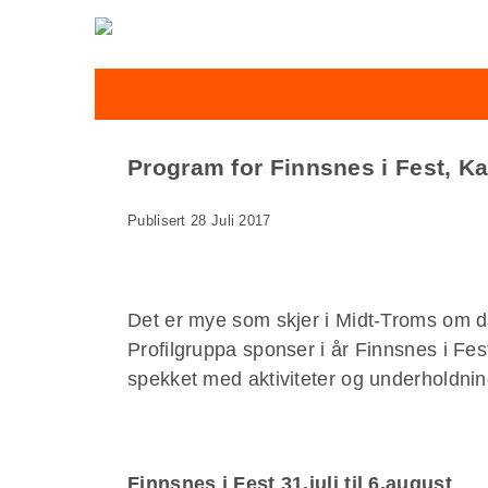
Program for Finnsnes i Fest, K
Publisert 28 Juli 2017
Det er mye som skjer i Midt-Troms om da
Profilgruppa sponser i år Finnsnes i Fe
spekket med aktiviteter og underholdning
Finnsnes i Fest 31.juli til 6.august