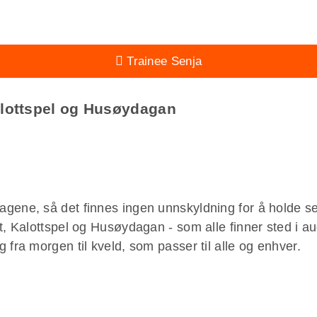
Trainee Senja
alottspel og Husøydagan
gene, så det finnes ingen unnskyldning for å holde se
st, Kalottspel og Husøydagan - som alle finner sted i
 fra morgen til kveld, som passer til alle og enhver.