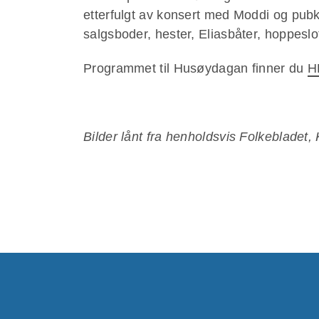
etterfulgt av konsert med Moddi og pubk
salgsboder, hester, Eliasbåter, hoppeslo
Programmet til Husøydagan finner du
H
Bilder lånt fra henholdsvis Folkebladet