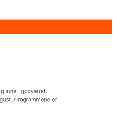
g inne i godværet.
 august. Programmene er