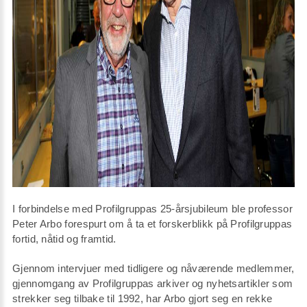
I forbindelse med Profilgruppas 25-årsjubileum ble professor
Peter Arbo forespurt om å ta et forskerblikk på Profilgruppas
fortid, nåtid og framtid.
Gjennom intervjuer med tidligere og nåværende medlemmer,
gjennomgang av Profilgruppas arkiver og nyhetsartikler som
strekker seg tilbake til 1992, har Arbo gjort seg en rekke