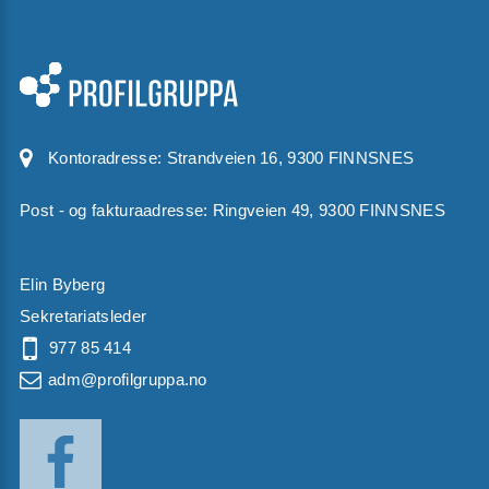
Kontoradresse:
Strandveien 16, 9300 FINNSNES
Post - og fakturaadresse: Ringveien 49, 9300 FINNSNES
Elin Byberg
Sekretariatsleder
977 85 414
adm@profilgruppa.no