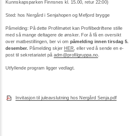
Kunnskapsparken Finnsnes kl. 15.00, retur 22:00)
Sted: hos Nergård i Senjahopen og Mefjord brygge
Påmelding: På dette Profilmøtet kan Profilbedriftene stille
med så mange deltagere de ønsker. For å få en oversikt
over matbestillingen, ber vi om
påmelding innen tirsdag 5.
desember.
Påmelding skjer
HER
,
eller ved å sende en e-
post til sekretariatet på
adm@profilgruppa.no
.
Utfyllende program ligger vedlagt.
Invitasjon til juleavslutning hos Nergård Senja.pdf