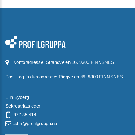
Kontoradresse:
Strandveien 16, 9300 FINNSNES
Post - og fakturaadresse: Ringveien 49, 9300 FINNSNES
Elin Byberg
Sekretariatsleder
977 85 414
adm@profilgruppa.no