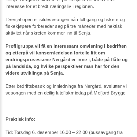
interesse for et bredt næringsliv i regionen.
I Senjahopen er sildesesongen nå i full gang og fiskere og
fiskekjøpere forbereder seg på tre måneder med hektisk
aktivitet når skreien kommer inn til Senja.
Profilgruppa vil få en interessant omvisning i bedriften
og etterpå vil konsernledelsen fortelle litt om
endringsprosessene Nergård er inne i, både på flåte og
på landsida, og hvilke perspektiver man har for den
videre utviklinga på Senja.
Etter bedriftsbesøk og innledninga fra Nergård, avslutter vi
sesongen med en deilig lutefiskmiddag på Mefjord Brygge.
Praktisk info:
Tid: Torsdag 6. desember 16.00 – 22.00 (bussavgang fra