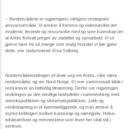
–
Nordområdene er regjeringens viktigste strategiske
ansvarsområde. Vi ønsker å fremme og videreutvikle det
moderne, levende og ressursrike nord og spre kunnskap om
at Arktis fortsatt preges av stabilitet og samarbeid. Vi vil
gjerne høre fra så mange som mulig hvordan vi bør gjøre
dette
, sier statsminister Erna Solberg.
Nordområdemeldingen vil dreie seg om Arktis, våre nære
nordområder, og om Nord-Norge. Et mer sammensatt bilde i
nord krever en helhetlig tilnærming. Derfor ser regjeringen
utviklingen av den nordlige landsdelen i sammenheng med
utenrikspolitikken og sikkerhetspolitikken. Jobb og
verdiskapning er et kjerneanliggende, og man ønsker å
styrke koblingen mellom kunnskap og næringsliv. Helse,
lokalsamfunn og menneskene som lever her skal stå i
sentrum.