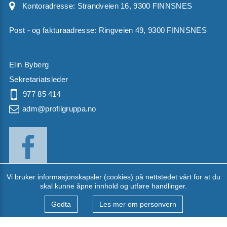
Kontoradresse:
Strandveien 16, 9300 FINNSNES
Post - og fakturaadresse: Ringveien 49, 9300 FINNSNES
Elin Byberg
Sekretariatsleder
977 85 414
adm@profilgruppa.no
Vi bruker informasjonskapsler (cookies) på nettstedet vårt for at du
skal kunne åpne innhold og utføre handlinger.
Til dataversion
Godta
Les mer om personvern