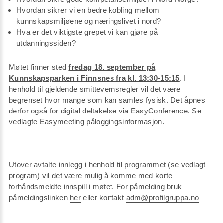
Hvordan sikrer vi en bedre kobling mellom
kunnskapsmiljøene og næringslivet i nord?
Hva er det viktigste grepet vi kan gjøre på
utdanningssiden?
Møtet finner sted
fredag 18. september på
Kunnskapsparken i Finnsnes fra kl. 13:30-15:15
. I
henhold til gjeldende smittevernsregler vil det være
begrenset hvor mange som kan samles fysisk. Det åpnes
derfor også for digital deltakelse via EasyConference. Se
vedlagte Easymeeting påloggingsinformasjon.
Utover avtalte innlegg i henhold til programmet (se vedlagt
program) vil det være mulig å komme med korte
forhåndsmeldte innspill i møtet. For påmelding bruk
påmeldingslinken
her
eller kontakt
adm@profilgruppa.no