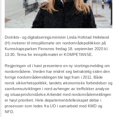
Distrikts- og digitaliseringsminister Linda Hofstad Helleland
(H) inviterer til innspillsmøte om nordområdepolitikken på
Kunnskapsparken Finnsnes fredag 18. september 2020 kl.
13:30. Tema for innspillsmøtet er KOMPETANSE.
Regjeringen vil i høst presentere en ny stortingsmelding om
nordområdene. Verden har endret seg betraktelig siden den
forrige nordområdemeldingen ble lagt fram i 2011. Både
norsk sikkerhetspolitikk, landets økonomiske forbindelser og
samfunnsutviklingen i nord avhenger av treffsikker analyse
og situasjonsforståelse.Arbeidet med nordområdemeldingen
er høyt prioritert. Hele departementsfelleskapet deltar i
prosessen som ledes fra UD i samarbeid med KMD og
NFD.