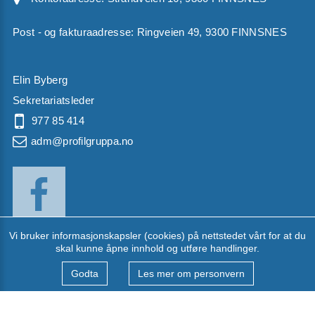
Post - og fakturaadresse: Ringveien 49, 9300 FINNSNES
Elin Byberg
Sekretariatsleder
977 85 414
adm@profilgruppa.no
Vi bruker informasjonskapsler (cookies) på nettstedet vårt for at du
skal kunne åpne innhold og utføre handlinger.
Til dataversion
Godta
Les mer om personvern