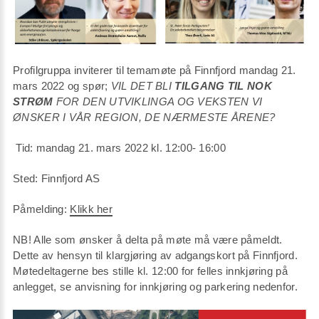
Profilgruppa inviterer til temamøte på Finnfjord mandag 21.
mars 2022 og spør;
VIL DET BLI
TILGANG TIL NOK
STRØM
FOR DEN UTVIKLINGA OG VEKSTEN VI
ØNSKER I VÅR REGION, DE NÆRMESTE ÅRENE?
Tid: mandag 21. mars 2022 kl. 12:00- 16:00
Sted: Finnfjord AS
Påmelding:
Klikk her
NB! Alle som ønsker å delta på møte må være påmeldt.
Dette av hensyn til klargjøring av adgangskort på Finnfjord.
Møtedeltagerne bes stille kl. 12:00 for felles innkjøring på
anlegget, se anvisning for innkjøring og parkering nedenfor.