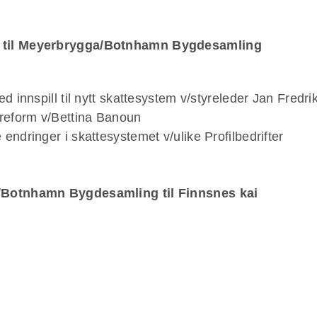
i til Meyerbrygga/Botnhamn Bygdesamling
ed innspill til nytt skattesystem v/styreleder Jan Fredr
tereform v/Bettina Banoun
endringer i skattesystemet v/ulike Profilbedrifter
/Botnhamn Bygdesamling til Finnsnes kai