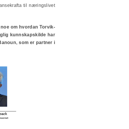
ansekrafta til næringslivet
 si noe om hvordan Torvik-
faglig kunnskapskilde har
 Banoun, som er partner i