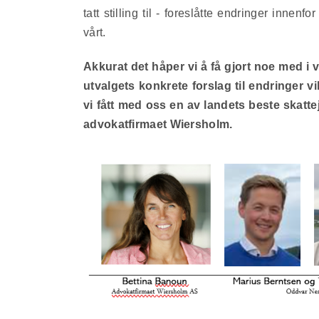
tatt stilling til - foreslåtte endringer innen
vårt.
Akkurat det håper vi å få gjort noe med i v
utvalgets konkrete forslag til endringer 
vi fått med oss en av landets beste skatt
advokatfirmaet Wiersholm.