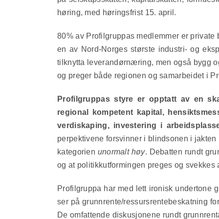
høring, med høringsfrist 15. april.
80% av Profilgruppas medlemmer er private be
en av Nord-Norges største industri- og eksp
tilknytta leverandørnæring, men også bygg 
og preger både regionen og samarbeidet i Pr
Profilgruppas styre er opptatt av en sk
regional kompetent kapital, hensiktsmess
verdiskaping, investering i arbeidsplasse
perpektivene forsvinner i blindsonen i jakten
kategorien
unormalt høy
. Debatten rundt gru
og at politikkutformingen preges og svekkes a
Profilgruppa har med lett ironisk undertone g
ser på grunnrente/ressursrentebeskatning for
De omfattende diskusjonene rundt grunnrenta 