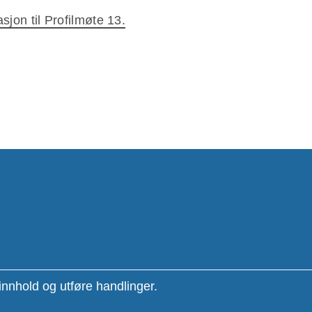
asjon til Profilmøte 13.
innhold og utføre handlinger.