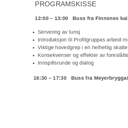
PROGRAMSKISSE
12:00 – 13:00 Buss fra Finnsnes ka
Servering av lunsj
Introduksjon til Profilgruppas arbeid m
Viktige hovedgrep i en helhetlig skat
Konsekvenser og effekter av foreslåtte 
Innspillsrunde og dialog
16:30 – 17:30 Buss fra Meyerbrygga