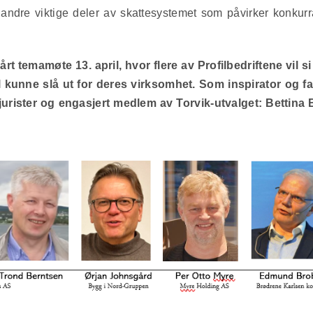
for andre viktige deler av skattesystemet som påvirker konkurr
årt temamøte 13. april, hvor flere av Profilbedriftene vil
vil kunne slå ut for deres virksomhet. Som inspirator og 
ejurister og engasjert medlem av Torvik-utvalget: Bettina