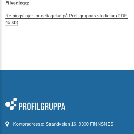
Filvedlegg:
Retningslinjer for deltagelse på Profilgruppas studietur (PDF,
45 kb)
Kontoradresse:
Strandveien 16, 9300 FINNSNES