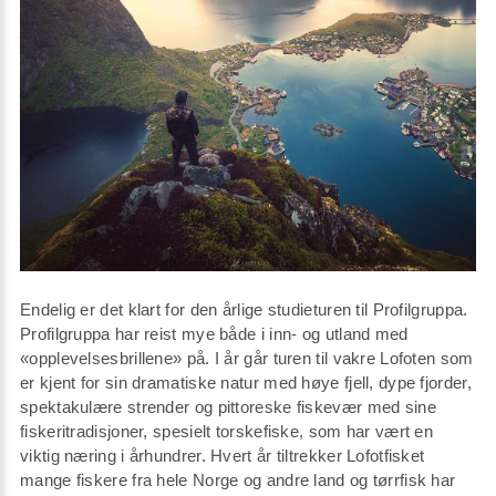
Endelig er det klart for den årlige studieturen til Profilgruppa.
Profilgruppa har reist mye både i inn- og utland med
«opplevelsesbrillene» på. I år går turen til vakre Lofoten som
er kjent for sin dramatiske natur med høye fjell, dype fjorder,
spektakulære strender og pittoreske fiskevær med sine
fiskeritradisjoner, spesielt torskefiske, som har vært en
viktig næring i århundrer. Hvert år tiltrekker Lofotfisket
mange fiskere fra hele Norge og andre land og tørrfisk har