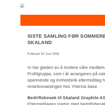
SISTE SAMLING FØR SOMMERE
SKALAND
Publisert 02 Juni 2026
Vi har gleden av å invitere våre medle
Profilgruppa, som i år arrangeres på va
spennende og innholdsrik ettermiddag hv
reiselivssatsingen hos Yttersia base.
Bedriftsbesøk til Skaland Graphite A
Ettermiddagen starter med bedriftsbesøk