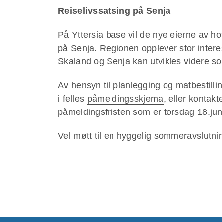
Reiselivssatsing på Senja
På Yttersia base vil de nye eierne av hot
på Senja. Regionen opplever stor intere
Skaland og Senja kan utvikles videre som
Av hensyn til planlegging og matbestil
i felles
påmeldingsskjema
, eller kontak
påmeldingsfristen som er torsdag 18.jun
Vel møtt til en hyggelig sommeravslutni