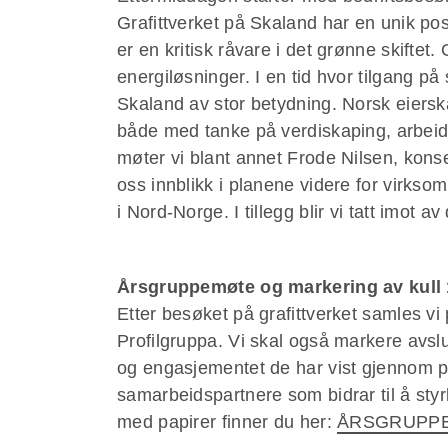
Grafittverket på Skaland har en unik pos
er en kritisk råvare i det grønne skiftet.
energiløsninger. I en tid hvor tilgang på
Skaland av stor betydning. Norsk eierskap
både med tanke på verdiskaping, arbeid
møter vi blant annet Frode Nilsen, konse
oss innblikk i planene videre for virksom
i Nord-Norge. I tillegg blir vi tatt imot a
Årsgruppemøte og markering av kull 
Etter besøket på grafittverket samles vi
Profilgruppa. Vi skal også markere avsl
og engasjementet de har vist gjennom pe
samarbeidspartnere som bidrar til å styr
med papirer finner du her:
ÅRSGRUPPE