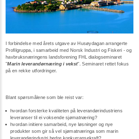
I forbindelse med årets utgave av Husøydagan arrangerte
Profilgruppa, i samarbeid med Norsk Industri og Fiskeri - og
havbruksnæringens landsforening FHL dialogseminaret
"
Marin leverandørnæring i vekst
". Seminaret rettet fokus
på en rekke utfordringer.
Blant spørsmålene som ble reist var:
hvordan forsterke kvaliteten på leverandørindustriens
leveranser til ei voksende sjømatnæring?
hvordan initiere samarbeid, nye løsninger og nye
produkter som gir så vel sjømatnæringa som marin
leverandørindustri bedre konkurransekraft?