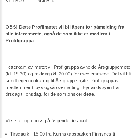
Kl. 19.00 Møteslutt
OBS! Dette Profilmøtet vil bli åpent for påmelding fra
alle interesserte, også de som ikke er medlem i
Profilgruppa.
I etterkant av møtet vil Profilgruppa avholde Årsgruppemøte
(kl. 19.30) og middag (kl. 20.00) for medlemmene. Det vil bli
sendt egen innkalling til Årsgruppemøte. Profilgruppas
medlemmer tilbys også overnatting i Fjellandsbyen fra
tirsdag til onsdag, for de som ønsker dette.
Vi setter opp buss på følgende tidspunkt:
Tirsdag kl. 15.00 fra Kunnskapsparken Finnsnes til