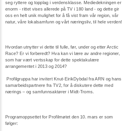
seg ryttere og topplag i verdensklasse. Mediedekningen er
enorm - rittet vises allerede på TV i 180 land - og dette gir
oss en helt unik mulighet for å få vist fram vår region, vår
natur, våre lokalsamfunn og vårt næringsliv, til hele verden!
Hvordan utnytter vi dette til fulle, før, under og etter Arctic
Race? Er vi forberedt? Hva kan vi lære av andre regioner,
som har vært vertsskap for dette spektakulære
arrangementet i 2013 og 2014?
Profilgruppa har invitert Knut-EirikDybdal fra ARN og hans
samarbeidspartnere fra TV2, for å diskutere dette med
nærings – og samfunnsaktører i Midt-Troms.
Programoppsettet for Profilmøtet den 10. mars er som
følger: