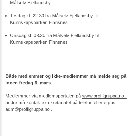
Målselv Fjellandsby
Tirsdag kl. 22.30 fra Målselv Fjellandsby til
Kunnskapsparken Finnsnes
Onsdag kl. 08.30 fra Målselv Fjellandsby til
Kunnskapsparken Finnsnes
Både medlemmer og ikke-medlemmer må melde seg på
innen
fredag 6. mars.
Medlemmer via medlemsportalen på
www.profilgruppa.no,
andre må kontakte sekretariatet på telefon eller e-post
adm@profilgruppa.no
.