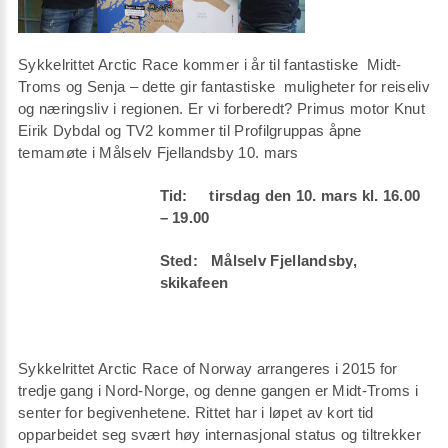
Sykkelrittet Arctic Race kommer i år til fantastiske Midt-
Troms og Senja – dette gir fantastiske muligheter for reiseliv
og næringsliv i regionen. Er vi forberedt? Primus motor Knut
Eirik Dybdal og TV2 kommer til Profilgruppas åpne
temamøte i Målselv Fjellandsby 10. mars
Tid: tirsdag den 10. mars kl. 16.00
– 19.00
Sted: Målselv Fjellandsby,
skikafeen
Sykkelrittet Arctic Race of Norway arrangeres i 2015 for
tredje gang i Nord-Norge, og denne gangen er Midt-Troms i
senter for begivenhetene. Rittet har i løpet av kort tid
opparbeidet seg svært høy internasjonal status og tiltrekker