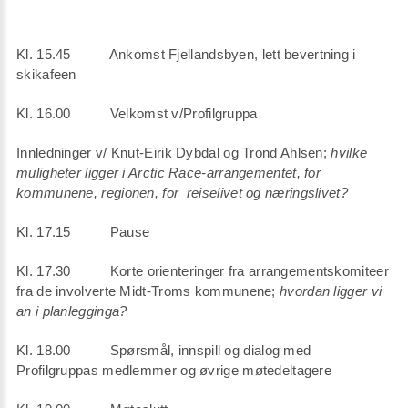
Kl. 15.45 Ankomst Fjellandsbyen, lett bevertning i
skikafeen
Kl. 16.00 Velkomst v/Profilgruppa
Innledninger v/ Knut-Eirik Dybdal og Trond Ahlsen;
hvilke
muligheter ligger i Arctic Race-arrangementet, for
kommunene, regionen, for reiselivet og næringslivet?
Kl. 17.15 Pause
Kl. 17.30 Korte orienteringer fra arrangementskomiteer
fra de involverte Midt-Troms kommunene;
hvordan ligger vi
an i planlegginga?
Kl. 18.00 Spørsmål, innspill og dialog med
Profilgruppas medlemmer og øvrige møtedeltagere